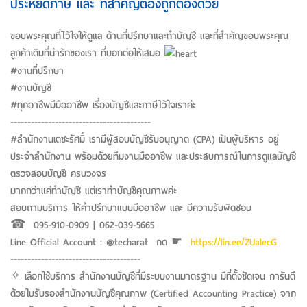
ประหยัดภาษี และ ที่สำคัญต้องถูกต้องด้วย
ขอบพระคุณที่ไว้ใจให้ดูแล ด้านที่ปรึกษาและทำบัญชี และที่สำคัญขอบพระคุณ
ลูกค้าเดิมที่น่ารักของเรา ที่บอกต่อให้เสมอ
#งานที่ปรึกษา
#งานบัญชี
#ทุกอาชีพมีมืออาชีพ เรื่องบัญชีและภาษีไว้ใจเราค่ะ
-----------------------------------------
#สำนักงานเตชะรัศมิ์ เรามีผู้สอบบัญชีรับอนุญาต (CPA) เป็นผู้บริหาร อยู่
ประจำสำนักงาน พร้อมด้วยทีมงานมืออาชีพ และประสบการณ์ในการดูแลบัญชี
ตรวจสอบบัญชี ครบวงจร
มากกว่าแค่ทำบัญชี แต่เราทำบัญชีคุณภาพค่ะ
สอบถามบริการ ให้คำปรึกษาแบบมืออาชีพ และ มีความรับผิดชอบ
☎︎ 095-910-0909 | 062-039-5665
Line Official Account : @techarat กด ☛
https://lin.ee/ZUalecG
--------------------------------------
✧ เลือกใช้บริการ สำนักงานบัญชีที่มีระบบงานมาตรฐาน มีที่ตั้งชัดเจน การันตี
ด้วยใบรับรองสำนักงานบัญชีคุณภาพ (Certified Accounting Practice) จาก