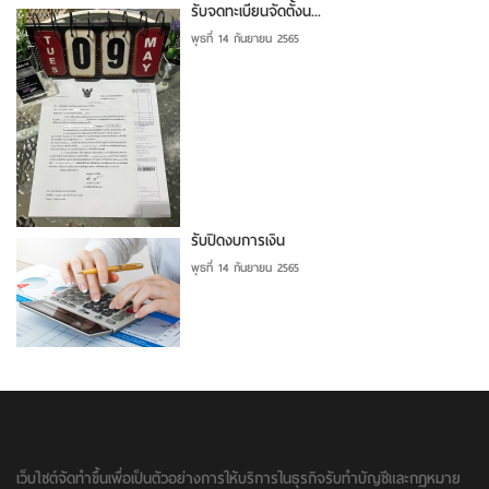
รับจดทะเบียนจัดตั้งน...
พุธที่ 14 กันยายน 2565
รับปิดงบการเงิน
พุธที่ 14 กันยายน 2565
เว็บไซต์จัดทำขึ้นเพื่อเป็นตัวอย่างการให้บริการในธุรกิจรับทำบัญชีและกฏหมาย