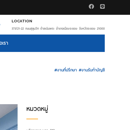
LOCATION
373/21-22 ถนนสุขุมวิท ตำลเนินพระ อำเภอเมืองระยอง จังหวัดระยอง 21000
่อเรา
HOME
#งานที่ปรึกษา #งานรับทำบัญชี
หมวดหมู่