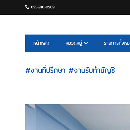
095-910-0909
หน้าหลัก
หมวดหมู่
รายการทั้งห
#งานที่ปรึกษา #งานรับทำบัญชี