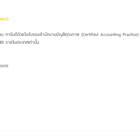
alecG
ัดเจน การันตีด้วยใบรับรองสำนักงานบัญชีคุณภาพ (Certified Accounting Practice
5 รายในประเทศเท่านั้น
รบวงจร