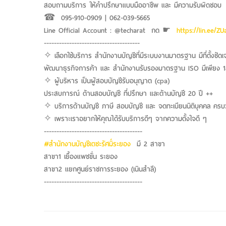
สอบถามบริการ ให้คำปรึกษาแบบมืออาชีพ และ มีความรับผิดชอบ
☎︎ 095-910-0909 | 062-039-5665
Line Official Account : @techarat กด ☛
https://lin.ee/ZU
--------------------------------------
✧ เลือกใช้บริการ สำนักงานบัญชีที่มีระบบงานมาตรฐาน มีที่ตั้งช
พัฒนาธุรกิจการค้า และ สำนักงานรับรองมาตรฐาน ISO มีเพียง 18
✧ ผู้บริหาร เป็นผู้สอบบัญชีรับอนุญาต (cpa)
ประสบการณ์ ด้านสอบบัญชี ที่ปรึกษา และด้านบัญชี 20 ปี ++
✧ บริการด้านบัญชี ภาษี สอบบัญชี และ จดทะเบียนนิติบุคคล ค
✧ เพราะเราอยากให้คุณได้รับบริการดีๆ จากความตั้งใจดี ๆ
---------------------------------------
#สำนักงานบัญชีเตชะรัศมิ์ระยอง
มี 2 สาขา
สาขา1 เยื้องแพชขั่น ระยอง
สาขา2 แยกศูนย์ราชการระยอง (เนินสำลี)
---------------------------------------