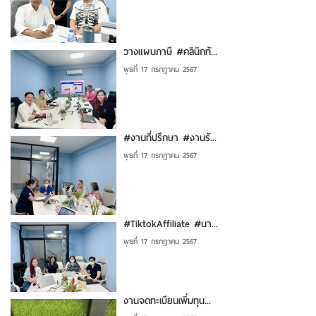
วางแผนภาษี #คลินิกทั...
พุธที่ 17 กรกฎาคม 2567
#งานที่ปรึกษา #งานรั...
พุธที่ 17 กรกฎาคม 2567
#TiktokAffiliate #นา...
พุธที่ 17 กรกฎาคม 2567
งานจดทะเบียนเพิ่มทุน...