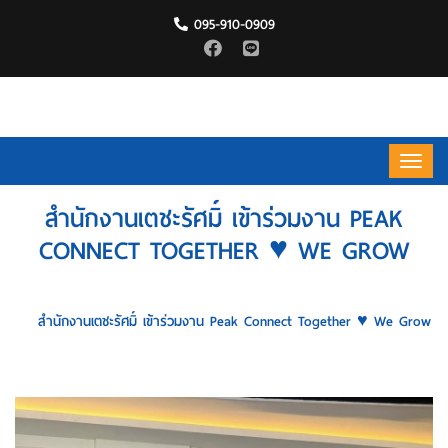
095-910-0909
สำนักงานเตชะรัศมิ์ เข้าร่วมงาน PEAK
CONNECT TOGETHER ♥︎ WE GROW
HOME
สำนักงานเตชะรัศมิ์ เข้าร่วมงาน Peak Connect Together ♥︎ We Grow