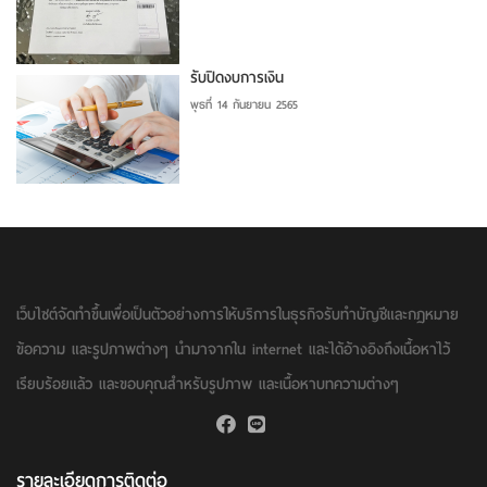
รับปิดงบการเงิน
พุธที่ 14 กันยายน 2565
เว็บไซต์จัดทำขึ้นเพื่อเป็นตัวอย่างการให้บริการในธุรกิจรับทำบัญชีและกฏหมาย
ข้อความ และรูปภาพต่างๆ นำมาจากใน internet และได้อ้างอิงถึงเนื้อหาไว้
เรียบร้อยแล้ว และขอบคุณสำหรับรูปภาพ และเนื้อหาบทความต่างๆ
รายละเอียดการติดต่อ