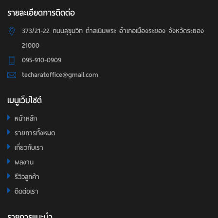
รายละเอียดการติดต่อ
373/21-22 ถนนสุขุมวิท ตำลเนินพระ อำเภอเมืองระยอง จังหวัดระยอง
21000
095-910-0909
techaratoffice@gmail.com
เมนูเว็บไซต์
หน้าหลัก
รายการทั้งหมด
เกี่ยวกับเรา
ผลงาน
รีวิวลูกค้า
ติดต่อเรา
รายการแนะนำ