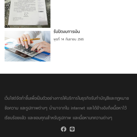
รับปิดงบการเงิน
พุธที่ 14 กันยายน 2565
เว็บไซต์จัดทำขึ้นเพื่อเป็นตัวอย่างการให้บริการในธุรกิจรับทำบัญชีและกฏหมาย
ข้อความ และรูปภาพต่างๆ นำมาจากใน internet และได้อ้างอิงถึงเนื้อหาไว้
เรียบร้อยแล้ว และขอบคุณสำหรับรูปภาพ และเนื้อหาบทความต่างๆ