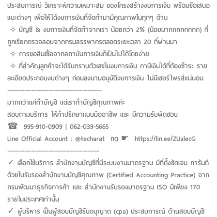
ประสบการณ์ วิเคราะห์ความเหมาะสม ของโครงสร้างงบการเงิน พร้อมข้อเสนอ
แนะต่างๆ เพื่อให้ได้งบการเงินที่จัดทำมามีคุณภาพในทุกๆ ด้าน
⟡ บัญชี & งบการเงินที่จัดทำจากเรา น้อยกว่า 2% (น้อยมากกกกกกกก) ที่
ถูกเรียกตรวจสอบจากกรมสรรพากรตลอดระยะเวลา 20 ที่ผ่านมา
⟡ การขอสินเชื่อจากสถาบันการเงินก็เป็นไปได้โดยง่าย
⟡ ที่สำคัญลูกค้าจะได้รับทราบตัวเลขในงบการเงิน ภาษีเงินได้ที่ต้องชำระ ราย
ละเอียดประกอบงบต่างๆ ก่อนลงนามอนุมัติงบการเงิน ไม่มีเซอร์ไพรส์แน่นอน
---------------------------------------
มากกว่าแค่ทำบัญชี แต่เราทำบัญชีคุณภาพค่ะ
สอบถามบริการ ให้คำปรึกษาแบบมืออาชีพ และ มีความรับผิดชอบ
☎︎ 995-910-0909 | 062-039-5665
Line Official Account : @techarat กด ☛ https://lin.ee/ZUalecG
--------------------------------------
✓ เลือกใช้บริการ สำนักงานบัญชีที่มีระบบงานมาตรฐาน มีที่ตั้งชัดเจน การันตี
ด้วยใบรับรองสำนักงานบัญชีคุณภาพ (Certified Accounting Practice) จาก
กรมพัฒนาธุรกิจการค้า และ สำนักงานรับรองมาตรฐาน ISO มีเพียง 170
รายในประเทศเท่านั้น
✓ ผู้บริหาร เป็นผู้สอบบัญชีรับอนุญาต (cpa) ประสบการณ์ ด้านสอบบัญชี