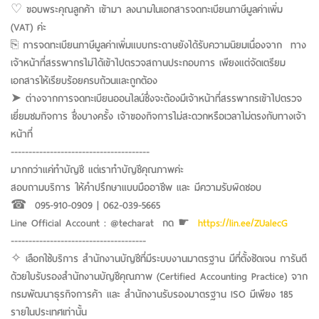
♡ ขอบพระคุณลูกค้า เข้ามา ลงนามในเอกสารจดทะเบียนภาษีมูลค่าเพิ่ม
(VAT) ค่ะ
⎘ การจดทะเบียนภาษีมูลค่าเพิ่มแบบกระดาษยังได้รับความนิยมเนื่องจาก ทาง
เจ้าหน้าที่สรรพากรไม่ได้เข้าไปตรวจสถานประกอบการ เพียงแต่จัดเตรียม
เอกสารให้เรียบร้อยครบถ้วนและถูกต้อง
➤ ต่างจากการจดทะเบียนออนไลน์ซึ่งจะต้องมีเจ้าหน้าที่สรรพากรเข้าไปตรวจ
เยี่ยมชมกิจการ ซึ่งบางครั้ง เจ้าของกิจการไม่สะดวกหรือเวลาไม่ตรงกับทางเจ้า
หน้าที่
---------------------------------------
มากกว่าแค่ทำบัญชี แต่เราทำบัญชีคุณภาพค่ะ
สอบถามบริการ ให้คำปรึกษาแบบมืออาชีพ และ มีความรับผิดชอบ
☎︎ 095-910-0909 | 062-039-5665
Line Official Account : @techarat กด ☛
https://lin.ee/ZUalecG
--------------------------------------
✧ เลือกใช้บริการ สำนักงานบัญชีที่มีระบบงานมาตรฐาน มีที่ตั้งชัดเจน การันตี
ด้วยใบรับรองสำนักงานบัญชีคุณภาพ (Certified Accounting Practice) จาก
กรมพัฒนาธุรกิจการค้า และ สำนักงานรับรองมาตรฐาน ISO มีเพียง 185
รายในประเทศเท่านั้น