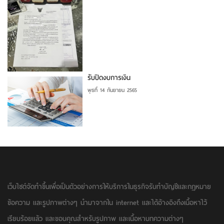
รับปิดงบการเงิน
พุธที่ 14 กันยายน 2565
เว็บไซต์จัดทำขึ้นเพื่อเป็นตัวอย่างการให้บริการในธุรกิจรับทำบัญชีและกฏหมาย
ข้อความ และรูปภาพต่างๆ นำมาจากใน internet และได้อ้างอิงถึงเนื้อหาไว้
เรียบร้อยแล้ว และขอบคุณสำหรับรูปภาพ และเนื้อหาบทความต่างๆ