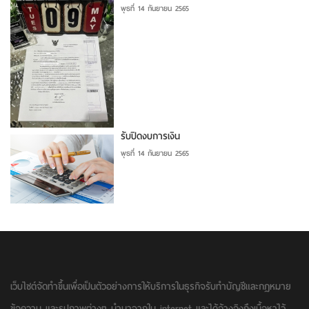
พุธที่ 14 กันยายน 2565
รับปิดงบการเงิน
พุธที่ 14 กันยายน 2565
เว็บไซต์จัดทำขึ้นเพื่อเป็นตัวอย่างการให้บริการในธุรกิจรับทำบัญชีและกฏหมาย
ข้อความ และรูปภาพต่างๆ นำมาจากใน internet และได้อ้างอิงถึงเนื้อหาไว้