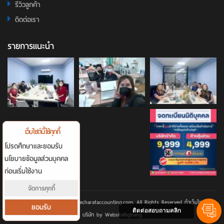
รีวิวลูกค้า
ติดต่อเรา
รายการแนะนำ
เว็บไซต์นี้ใช้คุกกี้
โปรดศึกษาและยอมรับ
นโยบายข้อมูลส่วนบุคคล
ก่อนเริ่มใช้งาน
จัดการคุกกี้
Copyright © 2026 www.techarataccounting.com. All Rights Reserved
ทำเว็บไซต์
ยอมรับ
ติดต่อสอบถามคลิก
บริษัท
by WebsiteBigbang