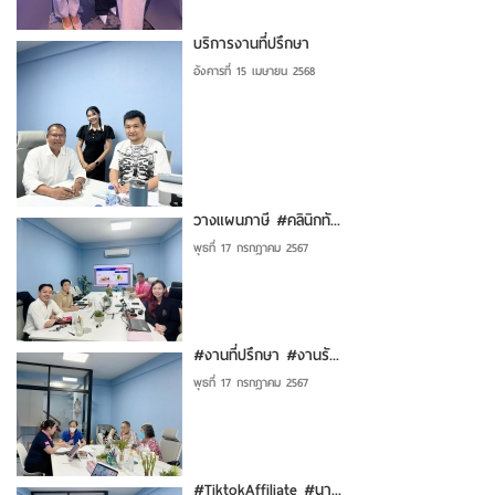
บริการงานที่ปรึกษา
อังคารที่ 15 เมษายน 2568
วางแผนภาษี #คลินิกทั...
พุธที่ 17 กรกฎาคม 2567
#งานที่ปรึกษา #งานรั...
พุธที่ 17 กรกฎาคม 2567
#TiktokAffiliate #นา...