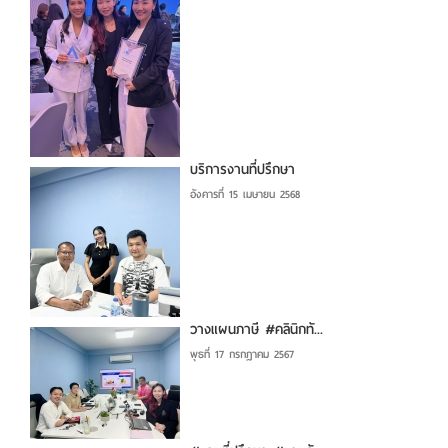
บริการงานที่ปรึกษา
อังคารที่ 15 เมษายน 2568
วางแผนภาษี #คลินิกทั...
พุธที่ 17 กรกฎาคม 2567