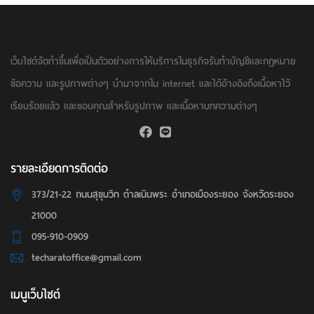
เว็บไซต์จัดทำขึ้นเพื่อเป็นตัวอย่างการให้บริการในธุรกิจรับทำบัญชีและกฏหมาย
ข้อความ และรูปภาพต่างๆ นำมาจากใน internet และได้อ้างอิงถึงเนื้อหาไว้
เรียบร้อยแล้ว และขอบคุณสำหรับรูปภาพ และเนื้อหาบทความต่างๆ
รายละเอียดการติดต่อ
373/21-22 ถนนสุขุมวิท ตำลเนินพระ อำเภอเมืองระยอง จังหวัดระยอง
21000
095-910-0909
techaratoffice@gmail.com
เมนูเว็บไซต์