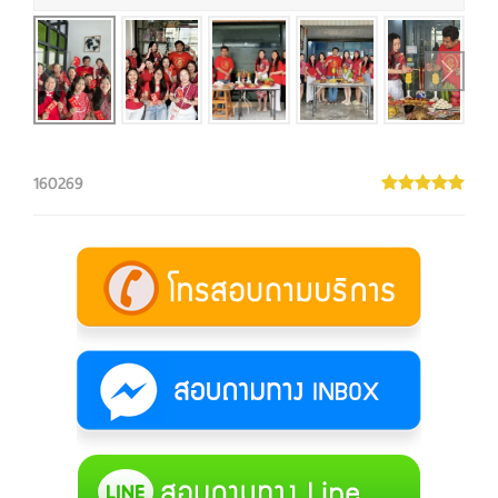
160269