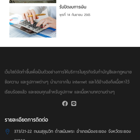
รับปิดงบการเงิน
พุธที่ 14 กันยายน 2565
เว็บไซต์จัดทำขึ้นเพื่อเป็นตัวอย่างการให้บริการในธุรกิจรับทำบัญชีและกฏหมาย
ข้อความ และรูปภาพต่างๆ นำมาจากใน internet และได้อ้างอิงถึงเนื้อหาไว้
เรียบร้อยแล้ว และขอบคุณสำหรับรูปภาพ และเนื้อหาบทความต่างๆ
รายละเอียดการติดต่อ
373/21-22 ถนนสุขุมวิท ตำลเนินพระ อำเภอเมืองระยอง จังหวัดระยอง